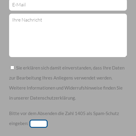
Sie erklären sich damit einverstanden, dass Ihre Daten
zur Bearbeitung Ihres Anliegens verwendet werden.
Weitere Informationen und Widerrufshinweise finden Sie
in unserer
Datenschutzerklärung
.
Bitte vor dem Absenden die Zahl 1405 als Spam-Schutz
eingeben: