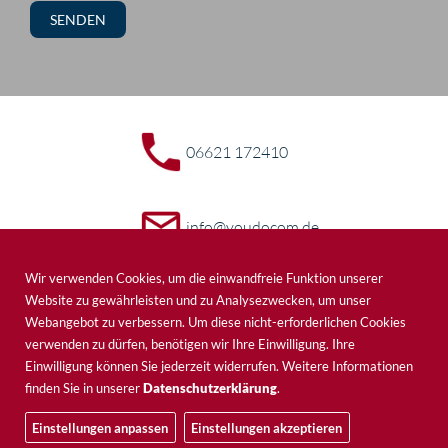
06621 172410
info@youdocom.de
Wir verwenden Cookies, um die einwandfreie Funktion unserer
Europaallee 2,
Website zu gewährleisten und zu Analysezwecken, um unser
36251 Bad Hersfeld
Webangebot zu verbessern. Um diese nicht-erforderlichen Cookies
verwenden zu dürfen, benötigen wir Ihre Einwilligung. Ihre
Einwilligung können Sie jederzeit widerrufen. Weitere Informationen
finden Sie in unserer
Datenschutzerklärung
.
Einstellungen anpassen
Einstellungen akzeptieren
AGB
Datenschutz
Impressum
Kontakt