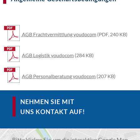
AGB Frachtvermittlung youdocom
(PDF, 240 KB)
AGB Logistik youdocom
(284 KB)
AGB Personalberatung youdocom
(207 KB)
NEHMEN SIE MIT
UNS KONTAKT AUF!
Bitte klicken Sie, um die interaktive Google Map